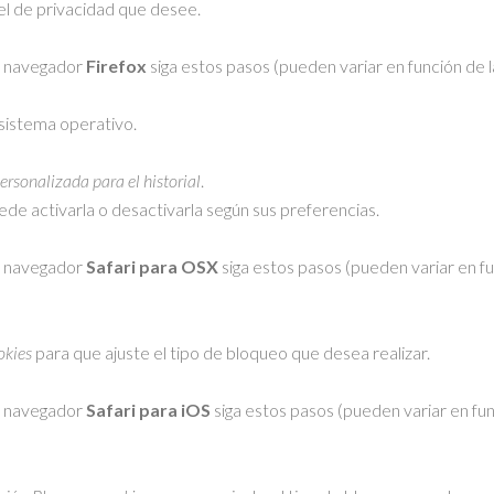
vel de privacidad que desee.
 navegador
Firefox
siga estos pasos (pueden variar en función de l
sistema operativo.
rsonalizada para el historial
.
uede activarla o desactivarla según sus preferencias.
 navegador
Safari para OSX
siga estos pasos (pueden variar en fu
okies
para que ajuste el tipo de bloqueo que desea realizar.
 navegador
Safari para iOS
siga estos pasos (pueden variar en fun