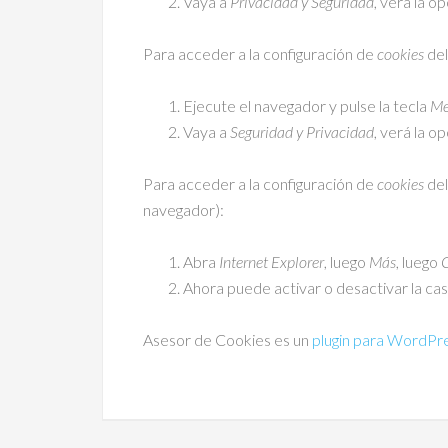
Vaya a
Privacidad y Seguridad
, verá la o
Para acceder a la configuración de
cookies
del
Ejecute el navegador y pulse la tecla
Me
Vaya a
Seguridad y Privacidad
, verá la o
Para acceder a la configuración de
cookies
del
navegador):
Abra
Internet Explorer
, luego
Más
, luego
C
Ahora puede activar o desactivar la cas
Asesor de Cookies es un
plugin para WordPr