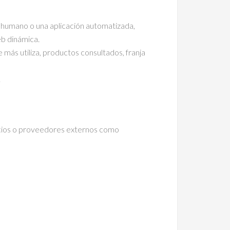
 humano o una aplicación automatizada,
eb dinámica.
 más utiliza, productos consultados, franja
.
icios o proveedores externos como