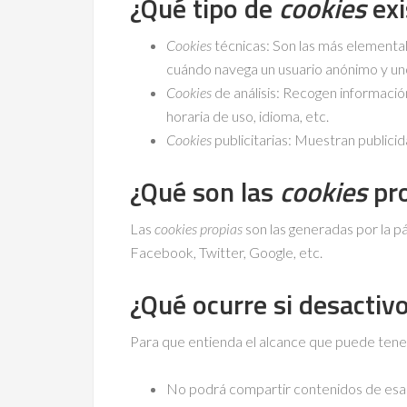
¿Qué tipo de
cookies
exi
Cookies
técnicas: Son las más elementa
cuándo navega un usuario anónimo y uno
Cookies
de análisis: Recogen información
horaria de uso, idioma, etc.
Cookies
publicitarias: Muestran publicid
¿Qué son las
cookies
pro
Las
cookies propias
son las generadas por la pá
Facebook, Twitter, Google, etc.
¿Qué ocurre si desactiv
Para que entienda el alcance que puede tene
No podrá compartir contenidos de esa w