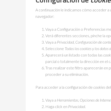
A continuación le indicamos cómo acceder a
navegador:
Vaya a Configuración o Preferencias me
Verá diferentes secciones, pinche la o
Vaya a
Privacidad
,
Configuración de cont
Seleccione
Todas las
cookies
y los datos d
Aparecerá un listado con todas las
cook
parcial o totalmente la dirección en el
Tras realizar este filtro aparecerán en p
proceder a su eliminación.
Para acceder a la configuración de
cookies
del
Vaya a
Herramientas
,
Opciones de Interne
Haga click en
Privacidad
.