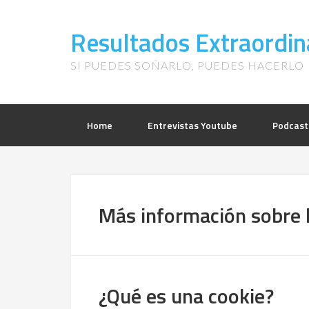
Resultados Extraordin
SI PUEDES SOÑARLO, PUEDES HACERLO
Home
Entrevistas Youtube
Podcast
Más información sobre 
¿Qué es una cookie?