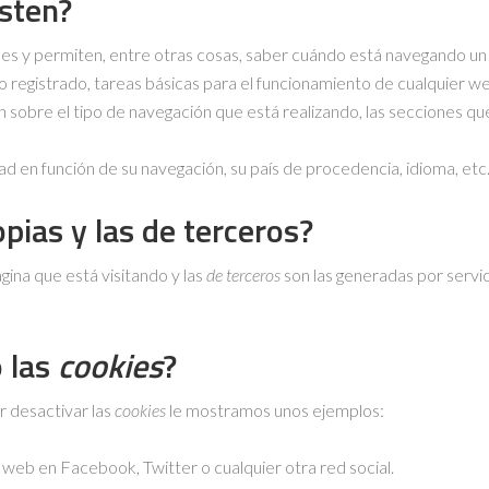
sten?
les y permiten, entre otras cosas, saber cuándo está navegando un
 registrado, tareas básicas para el funcionamiento de cualquier w
 sobre el tipo de navegación que está realizando, las secciones que
ad en función de su navegación, su país de procedencia, idioma, etc
pias y las de terceros?
gina que está visitando y las
de terceros
son las generadas por serv
o las
cookies
?
r desactivar las
cookies
le mostramos unos ejemplos:
eb en Facebook, Twitter o cualquier otra red social.