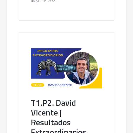
mayo 16, 2022
T1.P2. David
Vicente |
Resultados
Extraordinarios