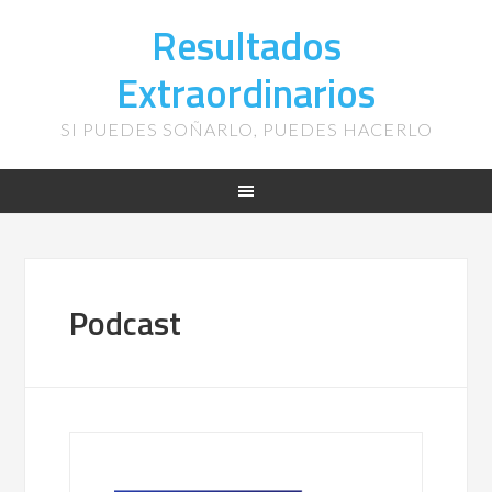
Resultados
Extraordinarios
SI PUEDES SOÑARLO, PUEDES HACERLO
Podcast