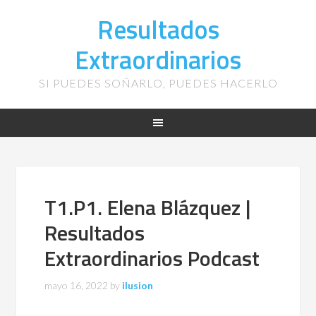
Resultados
Extraordinarios
SI PUEDES SOÑARLO, PUEDES HACERLO
T1.P1. Elena Blázquez |
Resultados
Extraordinarios Podcast
mayo 16, 2022
by
ilusion