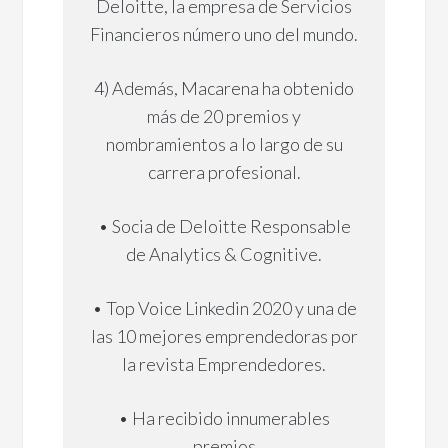
Deloitte, la empresa de Servicios
Financieros número uno del mundo.
4) Además, Macarena ha obtenido
más de 20 premios y
nombramientos a lo largo de su
carrera profesional.
• Socia de Deloitte Responsable
de Analytics & Cognitive.
• Top Voice Linkedin 2020 y una de
las 10 mejores emprendedoras por
la revista Emprendedores.
• Ha recibido innumerables
premios