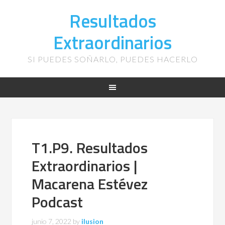
Resultados
Extraordinarios
SI PUEDES SOÑARLO, PUEDES HACERLO
T1.P9. Resultados
Extraordinarios |
Macarena Estévez
Podcast
junio 7, 2022
by
ilusion