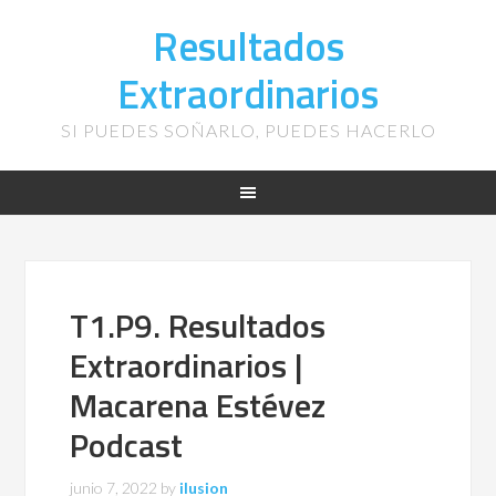
Resultados
Extraordinarios
SI PUEDES SOÑARLO, PUEDES HACERLO
T1.P9. Resultados
Extraordinarios |
Macarena Estévez
Podcast
junio 7, 2022
by
ilusion