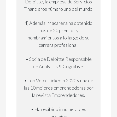
Deloitte, la empresa de Servicios
Financieros número uno del mundo.
4) Además, Macarena ha obtenido
más de 20 premios y
nombramientos a lo largo de su
carrera profesional.
• Socia de Deloitte Responsable
de Analytics & Cognitive.
• Top Voice Linkedin 2020 y una de
las 10 mejores emprendedoras por
la revista Emprendedores.
• Ha recibido innumerables
premios