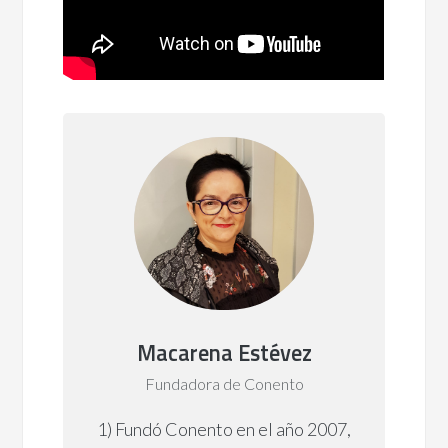
Macarena Estévez
Fundadora de Conento
1) Fundó Conento en el año 2007,