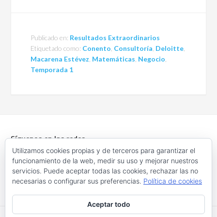
Publicado en:
Resultados Extraordinarios
Etiquetado como:
Conento
,
Consultoría
,
Deloitte
,
Macarena Estévez
,
Matemáticas
,
Negocio
,
Temporada 1
Síguenos en las redes
Utilizamos cookies propias y de terceros para garantizar el
funcionamiento de la web, medir su uso y mejorar nuestros
servicios. Puede aceptar todas las cookies, rechazar las no
necesarias o configurar sus preferencias.
Política de cookies
Aceptar todo