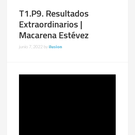
T1.P9. Resultados
Extraordinarios |
Macarena Estévez
junio 7, 2022
by
ilusion