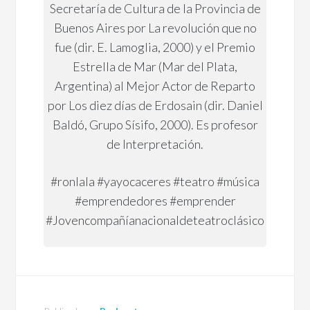
Secretaría de Cultura de la Provincia de
Buenos Aires por La revolución que no
fue (dir. E. Lamoglia, 2000) y el Premio
Estrella de Mar (Mar del Plata,
Argentina) al Mejor Actor de Reparto
por Los diez días de Erdosain (dir. Daniel
Baldó, Grupo Sísifo, 2000). Es profesor
de Interpretación.
#ronlala #yayocaceres #teatro #música
#emprendedores #emprender
#Jovencompañíanacionaldeteatroclásico