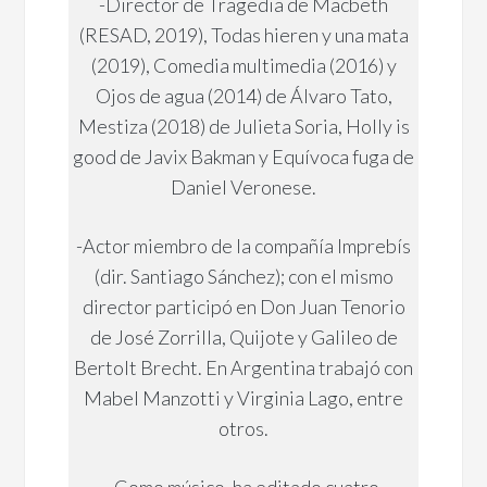
-Director de Tragedia de Macbeth
(RESAD, 2019), Todas hieren y una mata
(2019), Comedia multimedia (2016) y
Ojos de agua (2014) de Álvaro Tato,
Mestiza (2018) de Julieta Soria, Holly is
good de Javix Bakman y Equívoca fuga de
Daniel Veronese.
-Actor miembro de la compañía Imprebís
(dir. Santiago Sánchez); con el mismo
director participó en Don Juan Tenorio
de José Zorrilla, Quijote y Galileo de
Bertolt Brecht. En Argentina trabajó con
Mabel Manzotti y Virginia Lago, entre
otros.