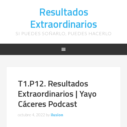
Resultados
Extraordinarios
SI PUEDES SOÑARLO, PUEDES HACERLO
T1.P12. Resultados
Extraordinarios | Yayo
Cáceres Podcast
octubre 4, 2022
by
ilusion