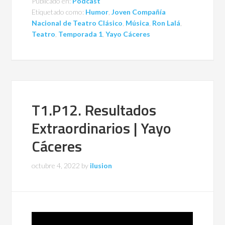
Publicado en:
Podcast
Etiquetado como:
Humor
,
Joven Compañía
Nacional de Teatro Clásico
,
Música
,
Ron Lalá
,
Teatro
,
Temporada 1
,
Yayo Cáceres
T1.P12. Resultados
Extraordinarios | Yayo
Cáceres
octubre 4, 2022
by
ilusion