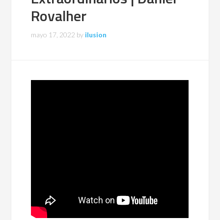
Rovalher
mayo 17, 2022
by
ilusion