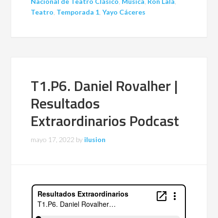
Nacional de Teatro Clásico
,
Música
,
Ron Lalá
,
Teatro
,
Temporada 1
,
Yayo Cáceres
T1.P6. Daniel Rovalher |
Resultados
Extraordinarios Podcast
mayo 17, 2022
by
ilusion