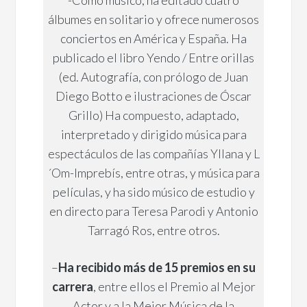
-Como músico, ha editado cuatro
álbumes en solitario y ofrece numerosos
conciertos en América y España. Ha
publicado el libro Yendo / Entre orillas
(ed. Autografía, con prólogo de Juan
Diego Botto e ilustraciones de Óscar
Grillo) Ha compuesto, adaptado,
interpretado y dirigido música para
espectáculos de las compañías Yllana y L
´Om-Imprebís, entre otras, y música para
películas, y ha sido músico de estudio y
en directo para Teresa Parodi y Antonio
Tarragó Ros, entre otros.
–
Ha recibido más de 15 premios en su
carrera
, entre ellos el Premio al Mejor
Actor y a la Mejor Música de la