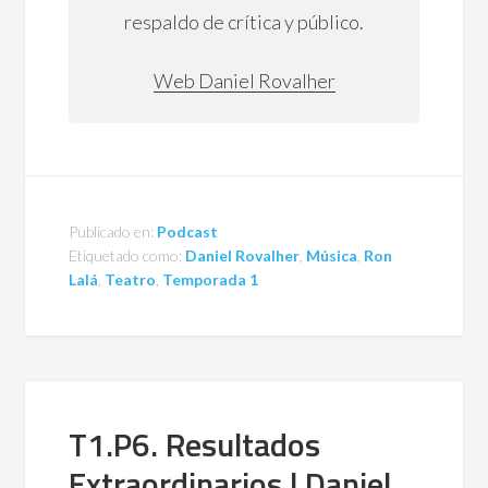
respaldo de crítica y público.
Web Daniel Rovalher
Publicado en:
Podcast
Etiquetado como:
Daniel Rovalher
,
Música
,
Ron
Lalá
,
Teatro
,
Temporada 1
T1.P6. Resultados
Extraordinarios | Daniel