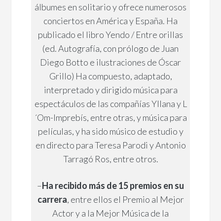
álbumes en solitario y ofrece numerosos
conciertos en América y España. Ha
publicado el libro Yendo / Entre orillas
(ed. Autografía, con prólogo de Juan
Diego Botto e ilustraciones de Óscar
Grillo) Ha compuesto, adaptado,
interpretado y dirigido música para
espectáculos de las compañías Yllana y L
´Om-Imprebís, entre otras, y música para
películas, y ha sido músico de estudio y
en directo para Teresa Parodi y Antonio
Tarragó Ros, entre otros.
–
Ha recibido más de 15 premios en su
carrera
, entre ellos el Premio al Mejor
Actor y a la Mejor Música de la