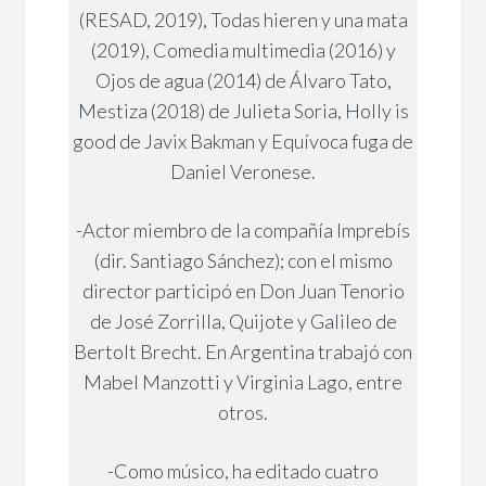
(RESAD, 2019), Todas hieren y una mata
(2019), Comedia multimedia (2016) y
Ojos de agua (2014) de Álvaro Tato,
Mestiza (2018) de Julieta Soria, Holly is
good de Javix Bakman y Equívoca fuga de
Daniel Veronese.
-Actor miembro de la compañía Imprebís
(dir. Santiago Sánchez); con el mismo
director participó en Don Juan Tenorio
de José Zorrilla, Quijote y Galileo de
Bertolt Brecht. En Argentina trabajó con
Mabel Manzotti y Virginia Lago, entre
otros.
-Como músico, ha editado cuatro