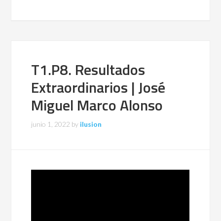
T1.P8. Resultados
Extraordinarios | José
Miguel Marco Alonso
junio 1, 2022
by
ilusion