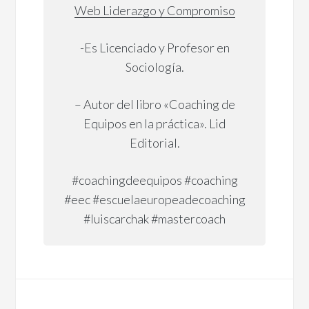
Web
Liderazgo y Compromiso
-Es Licenciado y Profesor en
Sociología.
– Autor del libro «Coaching de
Equipos en la práctica». Lid
Editorial.
#coachingdeequipos #coaching
#eec #escuelaeuropeadecoaching
#luiscarchak #mastercoach