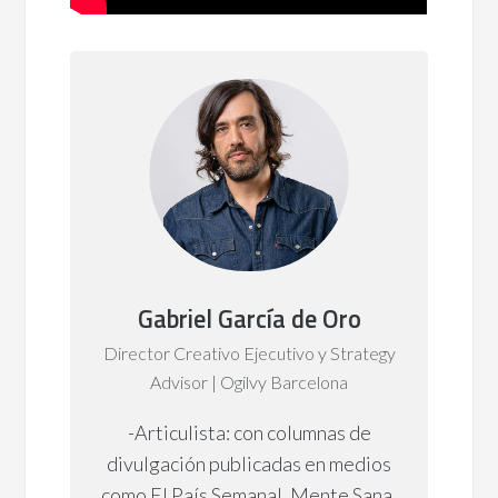
Gabriel García de Oro
Director Creativo Ejecutivo y Strategy
Advisor | Ogilvy Barcelona
-Articulista: con columnas de
divulgación publicadas en medios
como El País Semanal, Mente Sana,