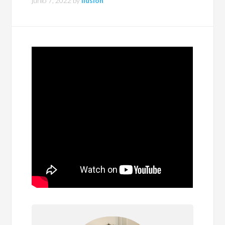
junio 7, 2022
by
ilusion