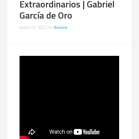
Extraordinarios | Gabriel
García de Oro
mayo 24, 2022
by
ilusion