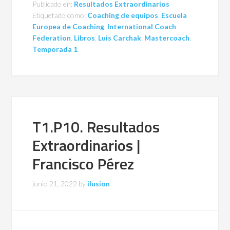
Publicado en:
Resultados Extraordinarios
Etiquetado como:
Coaching de equipos
,
Escuela
Europea de Coaching
,
International Coach
Federation
,
Libros
,
Luis Carchak
,
Mastercoach
,
Temporada 1
T1.P10. Resultados
Extraordinarios |
Francisco Pérez
junio 21, 2022
by
ilusion