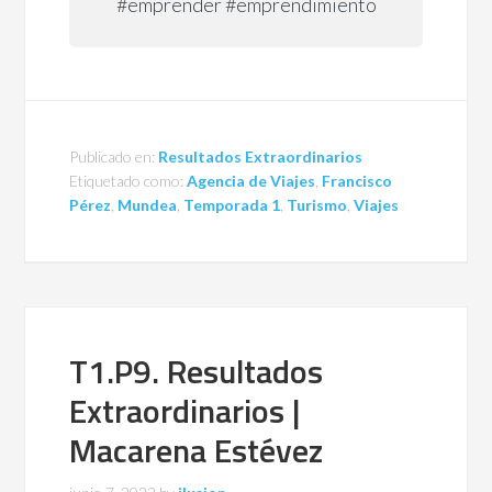
#emprender #emprendimiento
Publicado en:
Resultados Extraordinarios
Etiquetado como:
Agencia de Viajes
,
Francisco
Pérez
,
Mundea
,
Temporada 1
,
Turismo
,
Viajes
T1.P9. Resultados
Extraordinarios |
Macarena Estévez