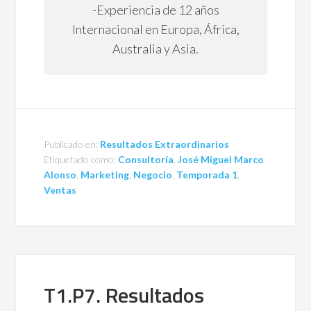
-Experiencia de 12 años
Internacional en Europa, África,
Australia y Asia.
Publicado en:
Resultados Extraordinarios
Etiquetado como:
Consultoría
,
José Miguel Marco
Alonso
,
Marketing
,
Negocio
,
Temporada 1
,
Ventas
T1.P7. Resultados