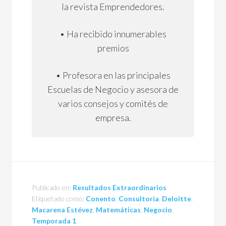
la revista Emprendedores.
• Ha recibido innumerables
premios
• Profesora en las principales
Escuelas de Negocio y asesora de
varios consejos y comités de
empresa.
Publicado en:
Resultados Extraordinarios
Etiquetado como:
Conento
,
Consultoría
,
Deloitte
,
Macarena Estévez
,
Matemáticas
,
Negocio
,
Temporada 1