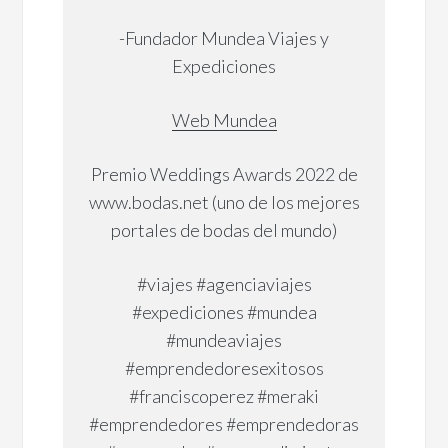
-Fundador Mundea Viajes y
Expediciones
Web Mundea
Premio Weddings Awards 2022 de
www.bodas.net (uno de los mejores
portales de bodas del mundo)
#viajes #agenciaviajes
#expediciones #mundea
#mundeaviajes
#emprendedoresexitosos
#franciscoperez #meraki
#emprendedores #emprendedoras