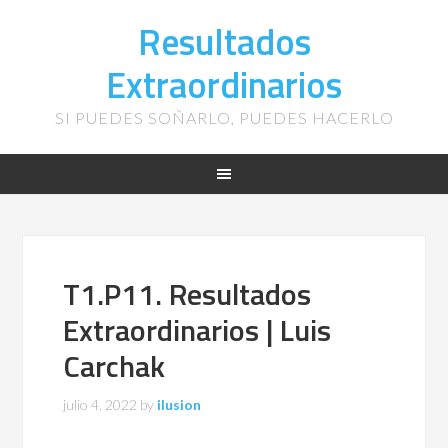
Resultados
Extraordinarios
SI PUEDES SOÑARLO, PUEDES HACERLO
T1.P11. Resultados
Extraordinarios | Luis
Carchak
julio 4, 2022
by
ilusion